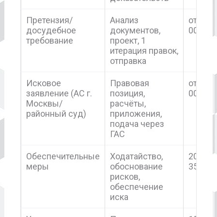
Претензия/
Анализ
от 12
досудебное
документов,
000
требование
проект, 1
итерация правок,
отправка
Исковое
Правовая
от 35
заявление (АС г.
позиция,
000
Москвы/
расчёты,
районный суд)
приложения,
подача через
ГАС
Обеспечительные
Ходатайство,
20 000
меры
обоснование
35 000
рисков,
обеспечение
иска