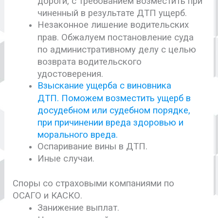
дороги, с требованием возместить при
чиненный в результате ДТП ущерб.
Незаконное лишение водительских
прав. Обжалуем постановление суда
по административному делу с целью
возврата водительского
удостоверения.
Взыскание ущерба с виновника
ДТП. Поможем возместить ущерб в
досудебном или судебном порядке,
при причинении вреда здоровью и
морального вреда.
Оспаривание вины в ДТП.
Иные случаи.
Споры со страховыми компаниями по
ОСАГО и КАСКО.
Занижение выплат.