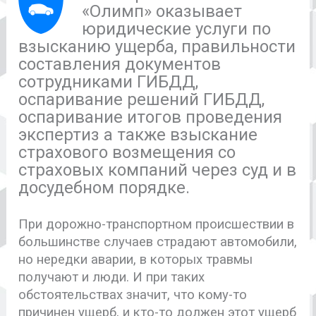
«Олимп» оказывает
юридические услуги по
взысканию ущерба, правильности
составления документов
сотрудниками ГИБДД,
оспаривание решений ГИБДД,
оспаривание итогов проведения
экспертиз а также взыскание
страхового возмещения со
страховых компаний через суд и в
досудебном порядке.
При дорожно-транспортном происшествии в
большинстве случаев страдают автомобили,
но нередки аварии, в которых травмы
получают и люди. И при таких
обстоятельствах значит, что кому-то
причинен ущерб, и кто-то должен этот ущерб